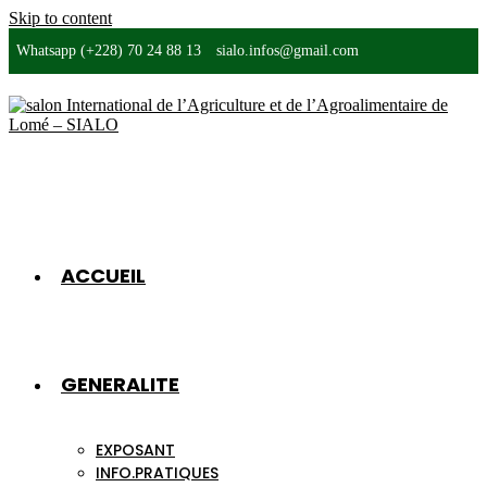
Skip to content
Whatsapp (+228) 70 24 88 13
sialo.infos@gmail.com
ACCUEIL
GENERALITE
EXPOSANT
INFO.PRATIQUES