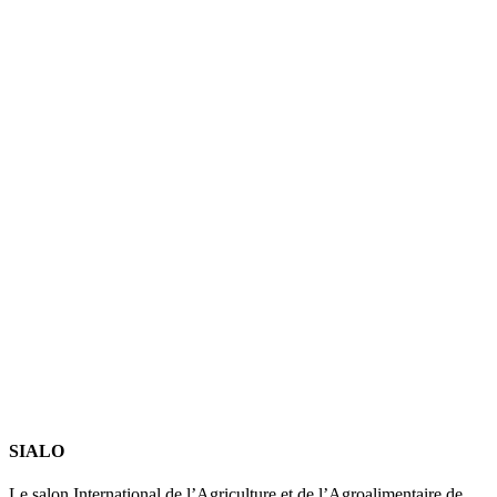
SIALO
Le salon International de l’Agriculture et de l’Agroalimentaire de