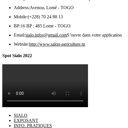
Address:
Avenou, Lomé - TOGO
Mobile:
(+228) 70 24 88 13
BP:
16 BP : 485 Lome - TOGO
Email:
sialo.infos@gmail.com
S’ouvre dans votre application
Website:
http://www.salon-agriculture.tg
Spot Sialo 2022
SIALO
EXPOSANT
INFO. PRATIQUES