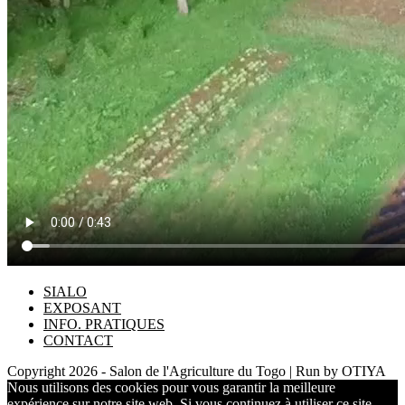
SIALO
EXPOSANT
INFO. PRATIQUES
CONTACT
Copyright 2026 - Salon de l'Agriculture du Togo | Run by OTIYA
Nous utilisons des cookies pour vous garantir la meilleure
expérience sur notre site web. Si vous continuez à utiliser ce site,