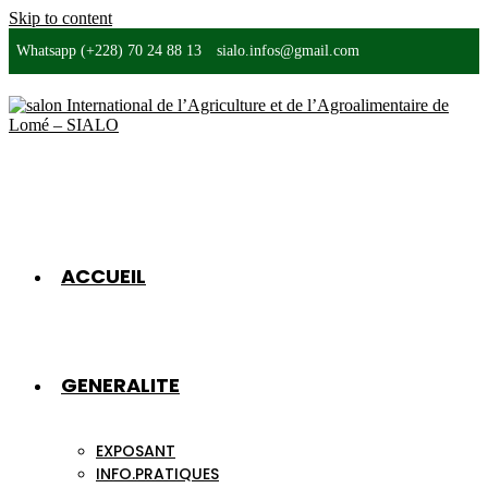
Skip to content
Whatsapp (+228) 70 24 88 13
sialo.infos@gmail.com
ACCUEIL
GENERALITE
EXPOSANT
INFO.PRATIQUES