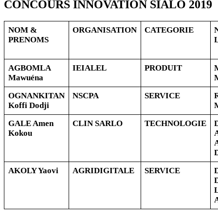
CONCOURS INNOVATION SIALO 2019
NOM &
ORGANISATION
CATEGORIE
PRENOMS
AGBOMLA
IEIALEL
PRODUIT
Mawuéna
OGNANKITAN
NSCPA
SERVICE
Koffi Dodji
GALE Amen
CLIN SARLO
TECHNOLOGIE
Kokou
AKOLY Yaovi
AGRIDIGITALE
SERVICE