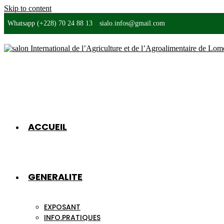
Skip to content
Whatsapp (+228) 70 24 88 13
sialo.infos@gmail.com
ACCUEIL
GENERALITE
EXPOSANT
INFO.PRATIQUES