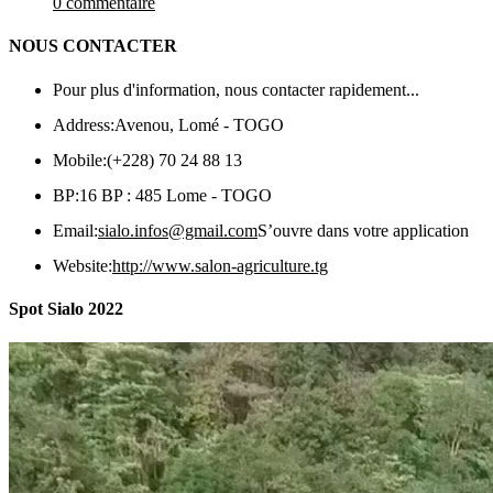
0 commentaire
NOUS CONTACTER
Pour plus d'information, nous contacter rapidement...
Address:
Avenou, Lomé - TOGO
Mobile:
(+228) 70 24 88 13
BP:
16 BP : 485 Lome - TOGO
Email:
sialo.infos@gmail.com
S’ouvre dans votre application
Website:
http://www.salon-agriculture.tg
Spot Sialo 2022