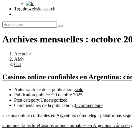
Toggle website search
Archives mensuelles : octobre 2
Accueil
>
AM
>
Oct
Casinos online confiables en Argentina: có
Auteur/autrice de la publication :
sialo
Publication publiée :
29 octobre 2025
Post category:
Uncategorized
Commentaires de la publication :
0 commentaire
Casinos online confiables en Argentina: cómo elegir plataformas segur
Continuer la lecture
Casinos online confiables en Argentina: cómo eleg