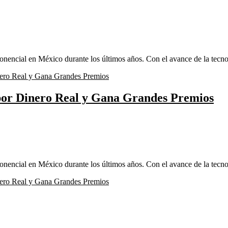
onencial en México durante los últimos años. Con el avance de la tecno
nero Real y Gana Grandes Premios
 por Dinero Real y Gana Grandes Premios
onencial en México durante los últimos años. Con el avance de la tecno
nero Real y Gana Grandes Premios