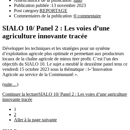
Auteur/autrice de la publication :
sialo
Publication publiée :
13 novembre 2023
Post category:
REPORTAGE
Commentaires de la publication :
0 commentaire
SIALO 10/ Panel 2 : Les voies d’une
agriculture innovante tracée
Développer les techniques et les stratégies pour un système
d’exploitation agricole plus optimale et permettant aux producteurs
locaux de la chaîne agricole de mieux tirer profit. C’est l’un des
objectifs du SIALO 10. Le sujet a meublé le deuxième panel tenu ce
vendredi 15 octobre 2023 sous la thématique : l«’Innovation
Agricole au service de la Communauté ».
(suite…)
Continuer la lecture
SIALO 10/ Panel 2 : Les voies d’une agriculture
innovante tracée
1
2
Aller à la page suivante