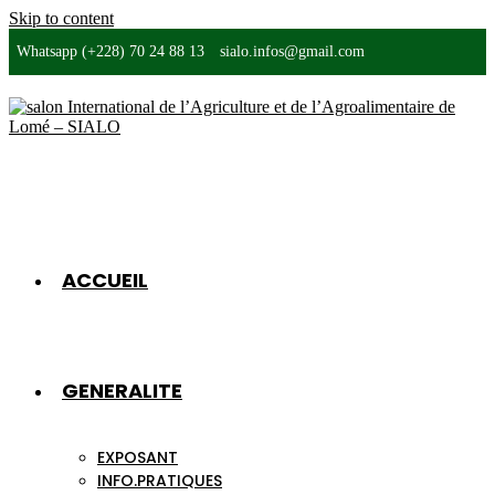
Skip to content
Whatsapp (+228) 70 24 88 13
sialo.infos@gmail.com
ACCUEIL
GENERALITE
EXPOSANT
INFO.PRATIQUES