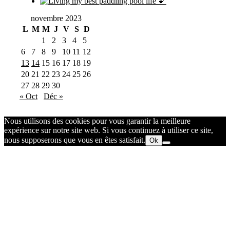
novembre 2023
L
M
M
J
V
S
D
1
2
3
4
5
6
7
8
9
10
11
12
13
14
15
16
17
18
19
20
21
22
23
24
25
26
27
28
29
30
« Oct
Déc »
Nous utilisons des cookies pour vous garantir la meilleure
expérience sur notre site web. Si vous continuez à utiliser ce site,
nous supposerons que vous en êtes satisfait.
Ok