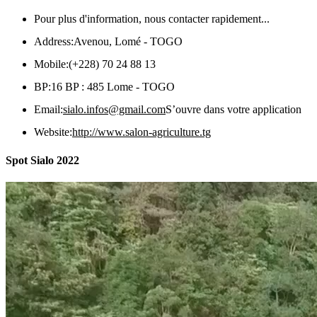
Pour plus d'information, nous contacter rapidement...
Address:
Avenou, Lomé - TOGO
Mobile:
(+228) 70 24 88 13
BP:
16 BP : 485 Lome - TOGO
Email:
sialo.infos@gmail.com
S’ouvre dans votre application
Website:
http://www.salon-agriculture.tg
Spot Sialo 2022