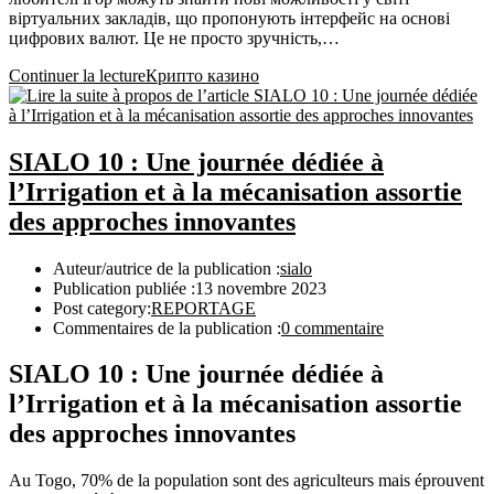
віртуальних закладів, що пропонують інтерфейс на основі
цифрових валют. Це не просто зручність,…
Continuer la lecture
Крипто казино
SIALO 10 : Une journée dédiée à
l’Irrigation et à la mécanisation assortie
des approches innovantes
Auteur/autrice de la publication :
sialo
Publication publiée :
13 novembre 2023
Post category:
REPORTAGE
Commentaires de la publication :
0 commentaire
SIALO 10 : Une journée dédiée à
l’Irrigation et à la mécanisation assortie
des approches innovantes
Au Togo, 70% de la population sont des agriculteurs mais éprouvent