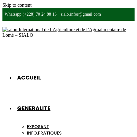
Skip to content
Whatsapp (+228) 70 24 88 13
sialo.infos@gmail.com
ACCUEIL
GENERALITE
EXPOSANT
INFO.PRATIQUES