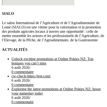
SIALO
Le salon International de l’Agriculture et de l’Agroalimentaire de
Lome (SIALO) est une vitrine pour la valorisation et la promotion
des produits agricoles locaux à travers une opportunité : celle de
mettre ensemble les acteurs et les professionnels de l’Agriculture, de
l’Elevage, de la Pêche, de l’Agroalimentaire, de la Gastronomie
ACTUALITÉS
Unlock exciting promotions at Online Pokies NZ: Top
bonuses you can’t miss
6 août 2026
/
0 commentaire
cw-check-https://test.com/
6 août 2026
/
0 commentaire
Exploring the latest promotions at Online Pokies NZ: boost
your gameplay today
6 août 2026
/
0 commentaire