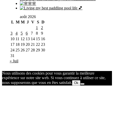
août 2026
L
M
M
J
V
S
D
1
2
3
4
5
6
7
8
9
10
11
12
13
14
15
16
17
18
19
20
21
22
23
24
25
26
27
28
29
30
31
« Juil
Nous utilisons des cookies pour vous garantir la meilleure
expérience sur notre site web. Si vous continuez à utiliser ce site,
nous supposerons que vous en êtes satisfait.
Ok