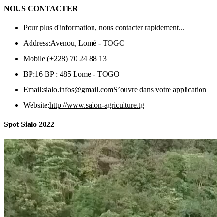
NOUS CONTACTER
Pour plus d'information, nous contacter rapidement...
Address:
Avenou, Lomé - TOGO
Mobile:
(+228) 70 24 88 13
BP:
16 BP : 485 Lome - TOGO
Email:
sialo.infos@gmail.com
S’ouvre dans votre application
Website:
http://www.salon-agriculture.tg
Spot Sialo 2022