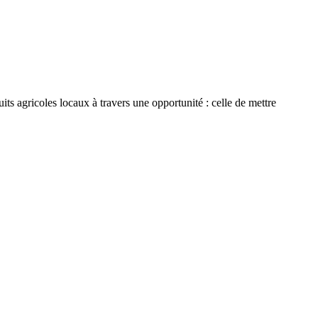
ts agricoles locaux à travers une opportunité : celle de mettre