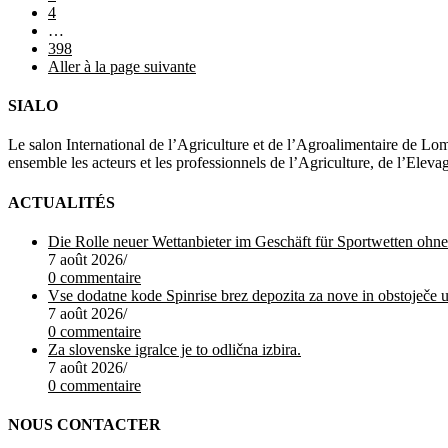
4
…
398
Aller à la page suivante
SIALO
Le salon International de l’Agriculture et de l’Agroalimentaire de Lom
ensemble les acteurs et les professionnels de l’Agriculture, de l’Elev
ACTUALITÉS
Die Rolle neuer Wettanbieter im Geschäft für Sportwetten oh
7 août 2026
/
0 commentaire
7 août 2026
/
0 commentaire
Za slovenske igralce je to odlična izbira.
7 août 2026
/
0 commentaire
NOUS CONTACTER