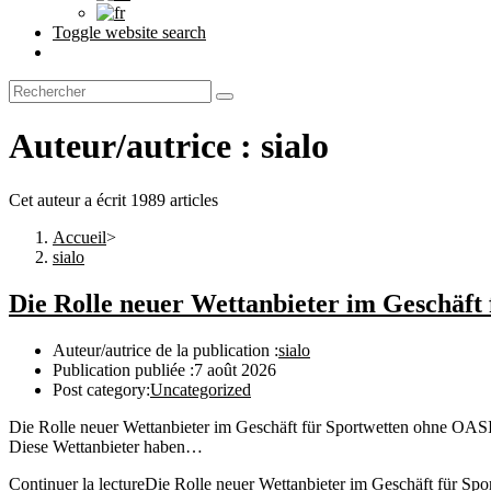
Toggle website search
Auteur/autrice :
sialo
Cet auteur a écrit 1989 articles
Accueil
>
sialo
Die Rolle neuer Wettanbieter im Geschäft
Auteur/autrice de la publication :
sialo
Publication publiée :
7 août 2026
Post category:
Uncategorized
Die Rolle neuer Wettanbieter im Geschäft für Sportwetten ohne OAS
Diese Wettanbieter haben…
Continuer la lecture
Die Rolle neuer Wettanbieter im Geschäft für S