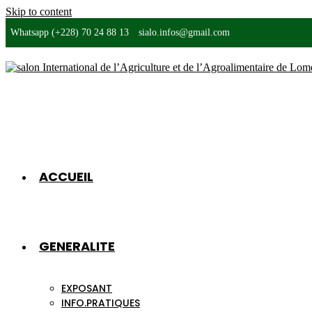
Skip to content
Whatsapp (+228) 70 24 88 13
sialo.infos@gmail.com
ACCUEIL
GENERALITE
EXPOSANT
INFO.PRATIQUES