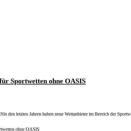
 für Sportwetten ohne OASIS
ISIn den letzten Jahren haben neue Wettanbieter im Bereich der Spo
portwetten ohne OASIS