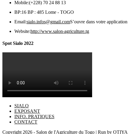
Mobile:
(+228) 70 24 88 13
BP:
16 BP : 485 Lome - TOGO
Email:
sialo.infos@gmail.com
S’ouvre dans votre application
Website:
http://www.salon-agriculture.tg
Spot Sialo 2022
SIALO
EXPOSANT
INFO. PRATIQUES
CONTACT
Copyright 2026 - Salon de l'Agriculture du Togo | Run by OTIYA