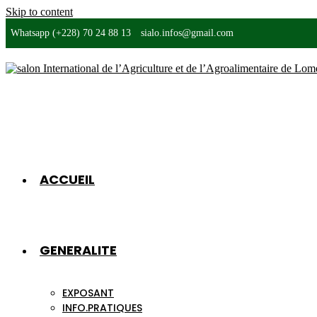
Skip to content
Whatsapp (+228) 70 24 88 13
sialo.infos@gmail.com
ACCUEIL
GENERALITE
EXPOSANT
INFO.PRATIQUES