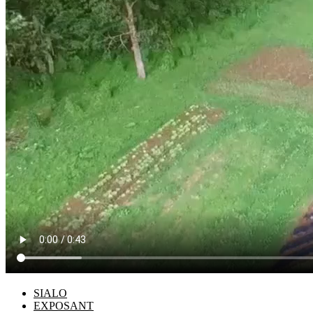
SIALO
EXPOSANT