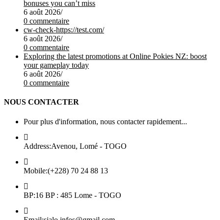
bonuses you can’t miss
6 août 2026
/
0 commentaire
cw-check-https://test.com/
6 août 2026
/
0 commentaire
Exploring the latest promotions at Online Pokies NZ: boost
your gameplay today
6 août 2026
/
0 commentaire
NOUS CONTACTER
Pour plus d'information, nous contacter rapidement...
Address:
Avenou, Lomé - TOGO
Mobile:
(+228) 70 24 88 13
BP:
16 BP : 485 Lome - TOGO
Email:
sialo.infos@gmail.com
S’ouvre