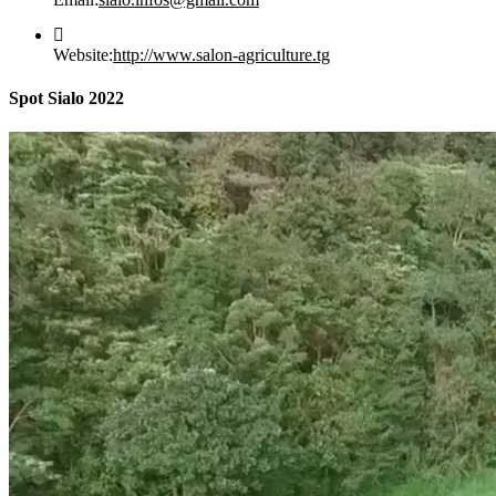
dans
votre
Website:
http://www.salon-agriculture.tg
application
Spot Sialo 2022