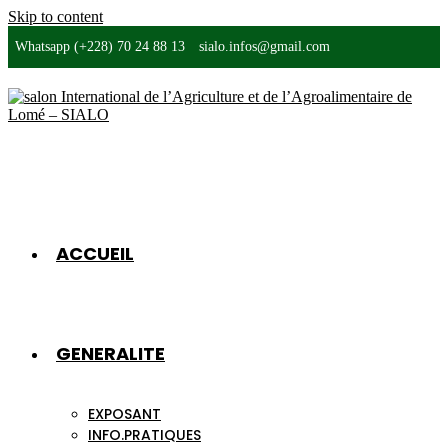
Skip to content
Whatsapp (+228) 70 24 88 13
sialo.infos@gmail.com
ACCUEIL
GENERALITE
EXPOSANT
INFO.PRATIQUES