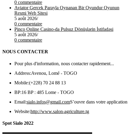
0 commentaire
Aviator Gerçek Parayla Oynanan Bir Oyundur Oyunun
Resmi Web Sitesi
5 août 2026
/
0 commentaire
Pinco Online Casino-da Pulsuz Dönüşlərin İstifadəsi
5 août 2026
/
0 commentaire
NOUS CONTACTER
Pour plus d'information, nous contacter rapidement...
Address:
Avenou, Lomé - TOGO
Mobile:
(+228) 70 24 88 13
BP:
16 BP : 485 Lome - TOGO
Email:
sialo.infos@gmail.com
S’ouvre dans votre application
Website:
http://www.salon-agriculture.tg
Spot Sialo 2022