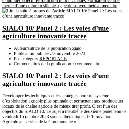
Continuer la lecture
Production du mil : Inades-Formation vend le
mérite d’une culture résiliente, gage de souveraineté alimentaire
SIALO 10/ Panel 2 : Les voies d’une
agriculture innovante tracée
Auteur/autrice de la publication :
sialo
Publication publiée :
13 novembre 2023
Post category:
REPORTAGE
Commentaires de la publication :
0 commentaire
SIALO 10/ Panel 2 : Les voies d’une
agriculture innovante tracée
Développer les techniques et les stratégies pour un système
d’exploitation agricole plus optimale et permettant aux producteurs
locaux de la chaîne agricole de mieux tirer profit. C’est l’un des
objectifs du SIALO 10. Le sujet a meublé le deuxième panel tenu ce
vendredi 15 octobre 2023 sous la thématique : l«’Innovation
Agricole au service de la Communauté ».