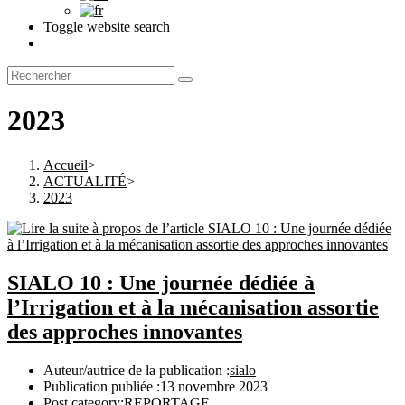
Toggle website search
2023
Accueil
>
ACTUALITÉ
>
2023
SIALO 10 : Une journée dédiée à
l’Irrigation et à la mécanisation assortie
des approches innovantes
Auteur/autrice de la publication :
sialo
Publication publiée :
13 novembre 2023
Post category:
REPORTAGE