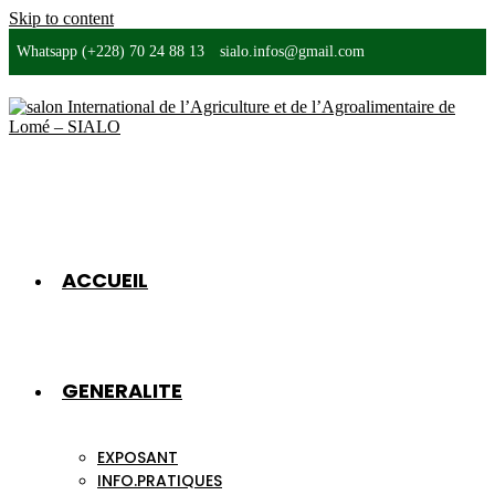
Skip to content
Whatsapp (+228) 70 24 88 13
sialo.infos@gmail.com
ACCUEIL
GENERALITE
EXPOSANT
INFO.PRATIQUES