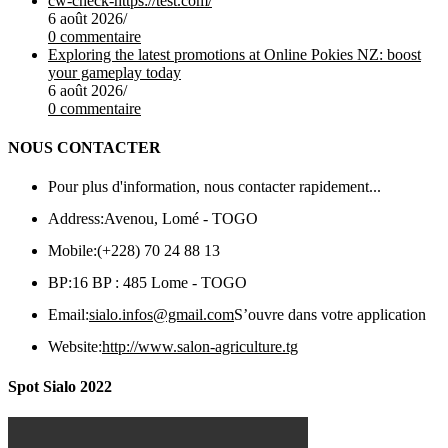
cw-check-https://test.com/
6 août 2026
/
0 commentaire
Exploring the latest promotions at Online Pokies NZ: boost
your gameplay today
6 août 2026
/
0 commentaire
NOUS CONTACTER
Pour plus d'information, nous contacter rapidement...
Address:
Avenou, Lomé - TOGO
Mobile:
(+228) 70 24 88 13
BP:
16 BP : 485 Lome - TOGO
Email:
sialo.infos@gmail.com
S’ouvre dans votre application
Website:
http://www.salon-agriculture.tg
Spot Sialo 2022