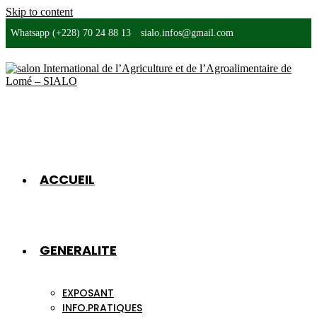
Skip to content
Whatsapp (+228) 70 24 88 13
sialo.infos@gmail.com
ACCUEIL
GENERALITE
EXPOSANT
INFO.PRATIQUES