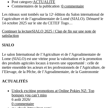
Post category:
ACTUALITÉ
Commentaires de la publication :
0 commentaire
Les rideaux sont tombés sur la 12ᵉ édition du Salon international de
l’agriculture et de l’agroalimentaire de Lomé (SIALO). Démarré le
14 octobre 2025 sur le site du CETEF Togo…
Continuer la lecture
SIALO 2025 / Clap de fin sur une note de
satisfaction
SIALO
Le salon International de l’Agriculture et de l’Agroalimentaire de
Lome (SIALO) est une vitrine pour la valorisation et la promotion
des produits agricoles locaux à travers une opportunité : celle de
mettre ensemble les acteurs et les professionnels de l’Agriculture, de
l’Elevage, de la Pêche, de l’Agroalimentaire, de la Gastronomie
ACTUALITÉS
Unlock exciting promotions at Online Pokies NZ: Top
bonuses you can’t miss
6 août 2026
/
0 commentaire