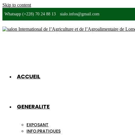
Skip to content
Whatsapp (+228) 70 24 88 13
sialo.infos@gmail.com
ACCUEIL
GENERALITE
EXPOSANT
INFO.PRATIQUES