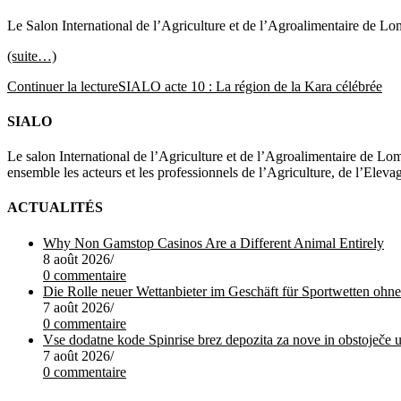
Le Salon International de l’Agriculture et de l’Agroalimentaire de Lom
(suite…)
Continuer la lecture
SIALO acte 10 : La région de la Kara célébrée
SIALO
Le salon International de l’Agriculture et de l’Agroalimentaire de Lom
ensemble les acteurs et les professionnels de l’Agriculture, de l’Elev
ACTUALITÉS
Why Non Gamstop Casinos Are a Different Animal Entirely
8 août 2026
/
0 commentaire
Die Rolle neuer Wettanbieter im Geschäft für Sportwetten oh
7 août 2026
/
0 commentaire
7 août 2026
/
0 commentaire