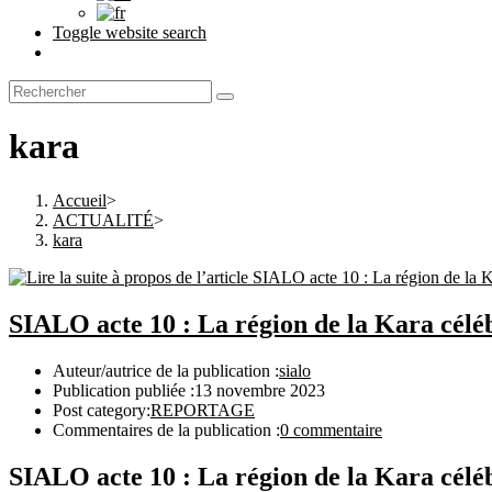
Toggle website search
kara
Accueil
>
ACTUALITÉ
>
kara
SIALO acte 10 : La région de la Kara célé
Auteur/autrice de la publication :
sialo
Publication publiée :
13 novembre 2023
Post category:
REPORTAGE
Commentaires de la publication :
0 commentaire
SIALO acte 10 : La région de la Kara célé