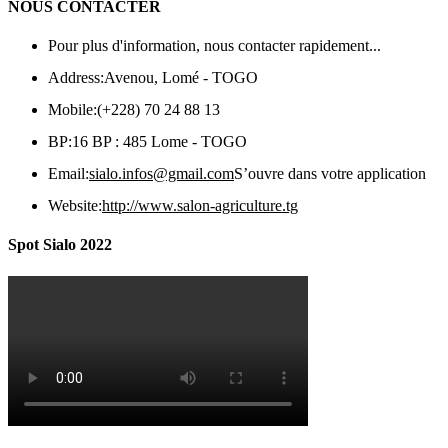
NOUS CONTACTER
Pour plus d'information, nous contacter rapidement...
Address:
Avenou, Lomé - TOGO
Mobile:
(+228) 70 24 88 13
BP:
16 BP : 485 Lome - TOGO
Email:
sialo.infos@gmail.com
S’ouvre dans votre application
Website:
http://www.salon-agriculture.tg
Spot Sialo 2022