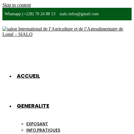
Skip to content
Whatsapp (+228) 70 24 88 13
sialo.infos@gmail.com
ACCUEIL
GENERALITE
EXPOSANT
INFO.PRATIQUES