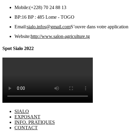
Mobile:
(+228) 70 24 88 13
BP:
16 BP : 485 Lome - TOGO
Email:
sialo.infos@gmail.com
S’ouvre dans votre application
Website:
http://www.salon-agriculture.tg
Spot Sialo 2022
SIALO
EXPOSANT
INFO. PRATIQUES
CONTACT