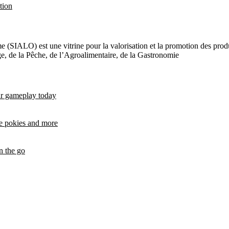
tion
e (SIALO) est une vitrine pour la valorisation et la promotion des produi
age, de la Pêche, de l’Agroalimentaire, de la Gastronomie
ur gameplay today
ne pokies and more
n the go