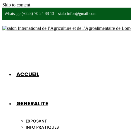
Skip to content
Whatsapp (+228) 70 24 88 13
sialo.infos@gmail.com
ACCUEIL
GENERALITE
EXPOSANT
INFO.PRATIQUES