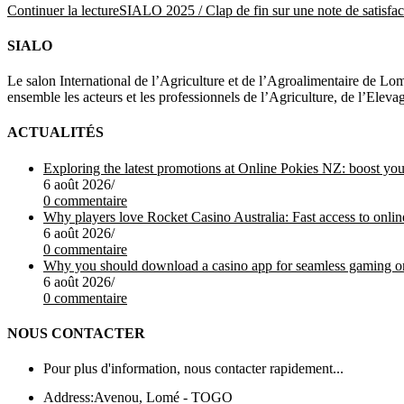
Continuer la lecture
SIALO 2025 / Clap de fin sur une note de satisfac
SIALO
Le salon International de l’Agriculture et de l’Agroalimentaire de Lom
ensemble les acteurs et les professionnels de l’Agriculture, de l’Elev
ACTUALITÉS
Exploring the latest promotions at Online Pokies NZ: boost yo
6 août 2026
/
0 commentaire
Why players love Rocket Casino Australia: Fast access to onli
6 août 2026
/
0 commentaire
Why you should download a casino app for seamless gaming o
6 août 2026
/
0 commentaire
NOUS CONTACTER
Pour plus d'information, nous contacter rapidement...
Address:
Avenou, Lomé - TOGO