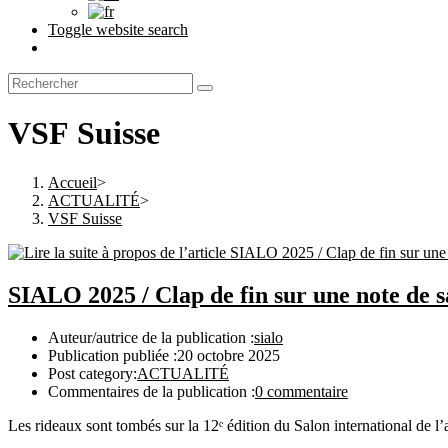
Toggle website search
VSF Suisse
Accueil
>
ACTUALITÉ
>
VSF Suisse
SIALO 2025 / Clap de fin sur une note de s
Auteur/autrice de la publication :
sialo
Publication publiée :
20 octobre 2025
Post category:
ACTUALITÉ
Commentaires de la publication :
0 commentaire
Les rideaux sont tombés sur la 12ᵉ édition du Salon international de