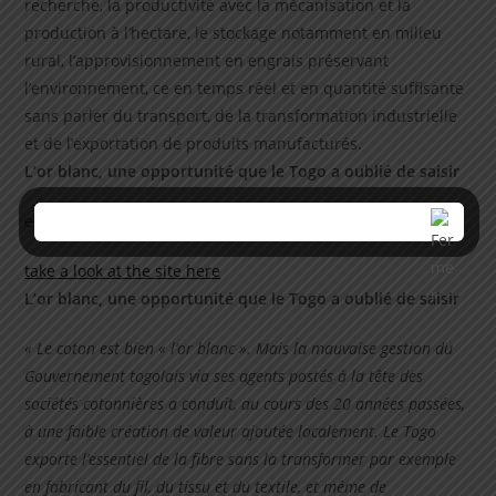
recherche, la productivité avec la mécanisation et la
production à l’hectare, le stockage notamment en milieu
rural, l’approvisionnement en engrais préservant
l’environnement, ce en temps réel et en quantité suffisante
sans parler du transport, de la transformation industrielle
et de l’exportation de produits manufacturés.
L’or blanc, une opportunité que le Togo a oublié de saisir
en termes de licenciement
take a look at the site here
L’or blanc, une opportunité que le Togo a oublié de saisir
« Le coton est bien « l’or blanc ». Mais la mauvaise gestion du
Gouvernement togolais via ses agents postés à la tête des
sociétés cotonnières a conduit, au cours des 20 années passées,
à une faible création de valeur ajoutée localement. Le Togo
exporte l’essentiel de la fibre sans la transformer par exemple
en fabricant du fil, du tissu et du textile, et même de