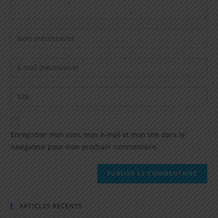
Enregistrer mon nom, mon e-mail et mon site dans le
navigateur pour mon prochain commentaire.
ARTICLES RECENTS