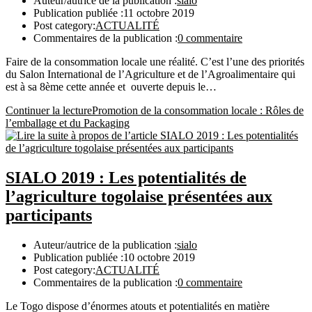
Auteur/autrice de la publication :
sialo
Publication publiée :
11 octobre 2019
Post category:
ACTUALITÉ
Commentaires de la publication :
0 commentaire
Faire de la consommation locale une réalité. C’est l’une des priorités
du Salon International de l’Agriculture et de l’Agroalimentaire qui
est à sa 8ème cette année et ouverte depuis le…
Continuer la lecture
Promotion de la consommation locale : Rôles de
l’emballage et du Packaging
SIALO 2019 : Les potentialités de
l’agriculture togolaise présentées aux
participants
Auteur/autrice de la publication :
sialo
Publication publiée :
10 octobre 2019
Post category:
ACTUALITÉ
Commentaires de la publication :
0 commentaire
Le Togo dispose d’énormes atouts et potentialités en matière