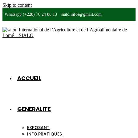
Skip to content
Whatsapp (+228) 70 24 88 13
sialo.infos@gmail.com
ACCUEIL
GENERALITE
EXPOSANT
INFO.PRATIQUES