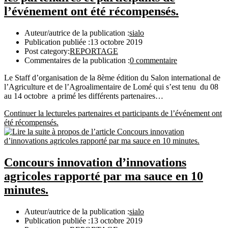
l’événement ont été récompensés.
Auteur/autrice de la publication :
sialo
Publication publiée :
13 octobre 2019
Post category:
REPORTAGE
Commentaires de la publication :
0 commentaire
Le Staff d’organisation de la 8ème édition du Salon international de
l’Agriculture et de l’Agroalimentaire de Lomé qui s’est tenu du 08
au 14 octobre a primé les différents partenaires…
Continuer la lecture
les partenaires et participants de l’événement ont
été récompensés.
Concours innovation d’innovations
agricoles rapporté par ma sauce en 10
minutes.
Auteur/autrice de la publication :
sialo
Publication publiée :
13 octobre 2019