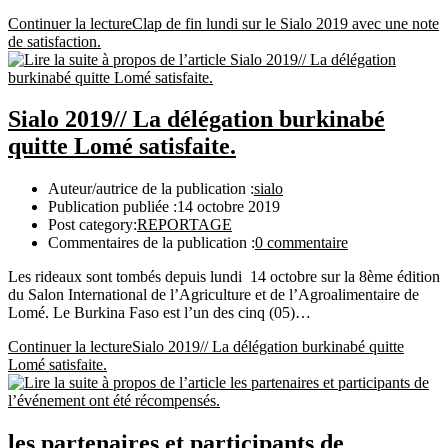
Continuer la lecture
Clap de fin lundi sur le Sialo 2019 avec une note
de satisfaction.
Sialo 2019// La délégation burkinabé
quitte Lomé satisfaite.
Auteur/autrice de la publication :
sialo
Publication publiée :
14 octobre 2019
Post category:
REPORTAGE
Commentaires de la publication :
0 commentaire
Les rideaux sont tombés depuis lundi 14 octobre sur la 8ème édition
du Salon International de l’Agriculture et de l’Agroalimentaire de
Lomé. Le Burkina Faso est l’un des cinq (05)…
Continuer la lecture
Sialo 2019// La délégation burkinabé quitte
Lomé satisfaite.
les partenaires et participants de