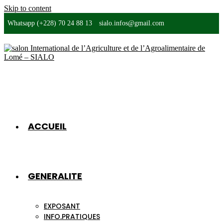
Skip to content
Whatsapp (+228) 70 24 88 13
sialo.infos@gmail.com
ACCUEIL
GENERALITE
EXPOSANT
INFO.PRATIQUES