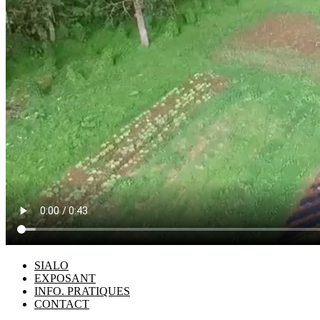
SIALO
EXPOSANT
INFO. PRATIQUES
CONTACT