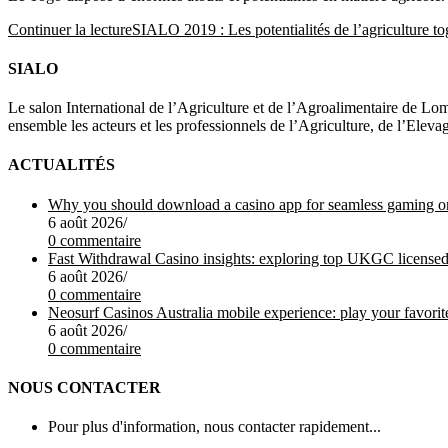
Continuer la lecture
SIALO 2019 : Les potentialités de l’agriculture to
SIALO
Le salon International de l’Agriculture et de l’Agroalimentaire de Lom
ensemble les acteurs et les professionnels de l’Agriculture, de l’Elev
ACTUALITÉS
Why you should download a casino app for seamless gaming o
6 août 2026
/
0 commentaire
Fast Withdrawal Casino insights: exploring top UKGC licensed
6 août 2026
/
0 commentaire
Neosurf Casinos Australia mobile experience: play your favorit
6 août 2026
/
0 commentaire
NOUS CONTACTER
Pour plus d'information, nous contacter rapidement...