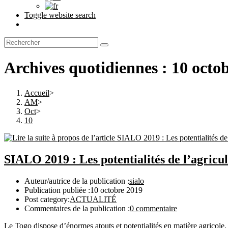
Toggle website search
Archives quotidiennes : 10 octo
Accueil
>
AM
>
Oct
>
10
SIALO 2019 : Les potentialités de l’agricul
Auteur/autrice de la publication :
sialo
Publication publiée :
10 octobre 2019
Post category:
ACTUALITÉ
Commentaires de la publication :
0 commentaire
Le Togo dispose d’énormes atouts et potentialités en matière agricole