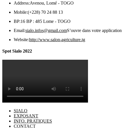
Address:
Avenou, Lomé - TOGO
Mobile:
(+228) 70 24 88 13
BP:
16 BP : 485 Lome - TOGO
Email:
sialo.infos@gmail.com
S’ouvre dans votre application
Website:
http://www.salon-agriculture.tg
Spot Sialo 2022
SIALO
EXPOSANT
INFO. PRATIQUES
CONTACT