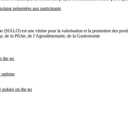
golaise présentées aux participants
e (SIALO) est une vitrine pour la valorisation et la promotion des produi
age, de la Pêche, de l’Agroalimentaire, de la Gastronomie
n the go
 options
e pokies on the go