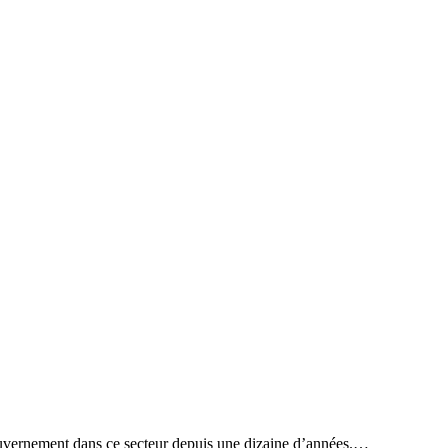
 gouvernement dans ce secteur depuis une dizaine d’années.…