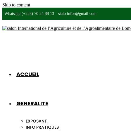
Skip to content
Whatsapp (+228) 70 24 88 13
sialo.infos@gmail.com
ACCUEIL
GENERALITE
EXPOSANT
INFO.PRATIQUES