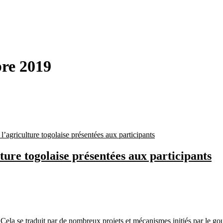
bre 2019
ture togolaise présentées aux participants
. Cela se traduit par de nombreux projets et mécanismes initiés par le